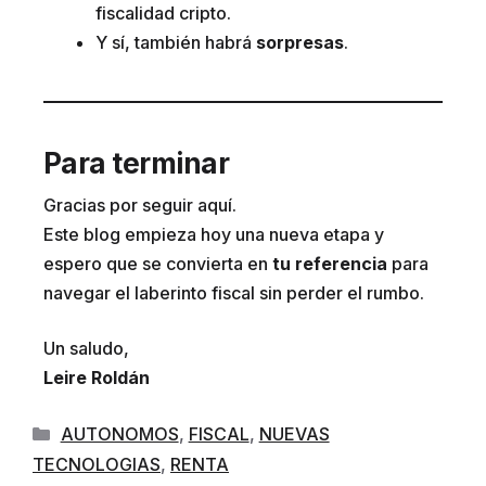
fiscalidad cripto.
Y sí, también habrá
sorpresas
.
Para terminar
Gracias por seguir aquí.
Este blog empieza hoy una nueva etapa y
espero que se convierta en
tu referencia
para
navegar el laberinto fiscal sin perder el rumbo.
Un saludo,
Leire Roldán
Categorías
AUTONOMOS
,
FISCAL
,
NUEVAS
TECNOLOGIAS
,
RENTA