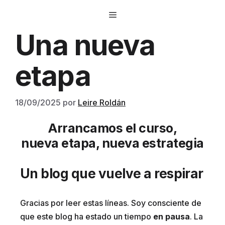
Saltar
Menú
al
contenido
Una nueva
etapa
18/09/2025
por
Leire Roldán
Arrancamos el curso,
nueva etapa, nueva estrategia
Un blog que vuelve a respirar
Gracias por leer estas líneas. Soy consciente de
que este blog ha estado un tiempo
en pausa
. La