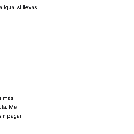
igual si llevas
os más
ola. Me
sin pagar