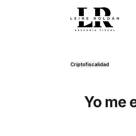
Saltar
al
contenido
Criptofiscalidad
Yo me 