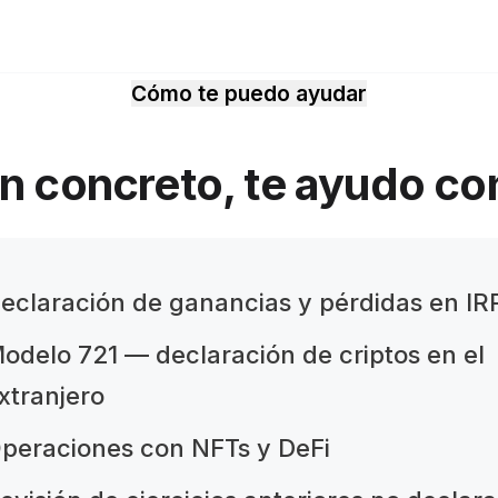
Cómo te puedo ayudar
n concreto, te ayudo co
eclaración de ganancias y pérdidas en IR
odelo 721 — declaración de criptos en el
xtranjero
peraciones con NFTs y DeFi