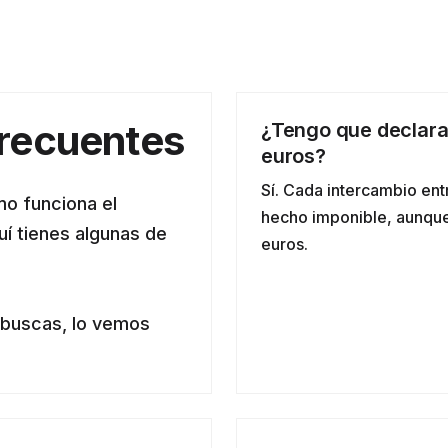
frecuentes
¿Tengo que declarar
euros?
Sí. Cada intercambio en
mo funciona el
hecho imponible, aunque
quí tienes algunas de
euros.
 buscas, lo vemos