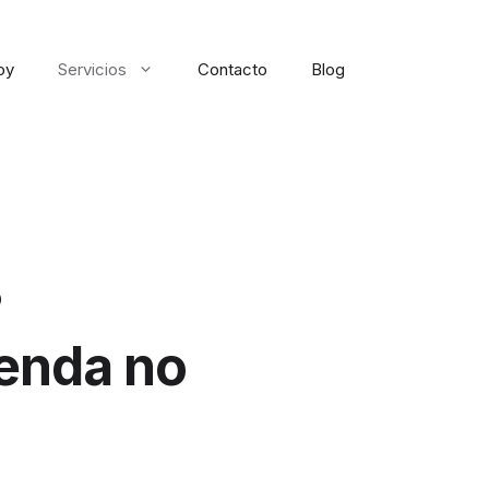
oy
Servicios
Contacto
Blog
?
enda no