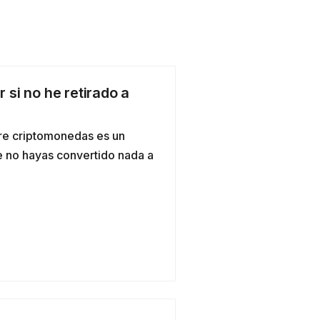
 si no he retirado a
tre criptomonedas es un
 no hayas convertido nada a