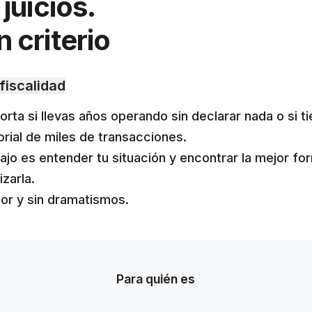
 juicios.
 criterio
fiscalidad
rta si llevas años operando sin declarar nada o si t
orial de miles de transacciones.
bajo es entender tu situación y encontrar la mejor fo
izarla.
gor y sin dramatismos.
Para quién es