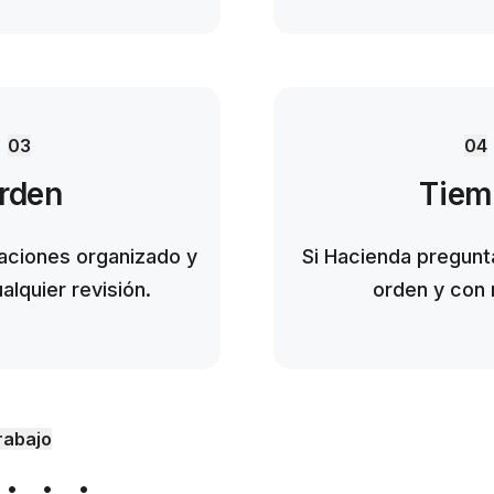
03
04
rden
Tiem
raciones organizado y
Si Hacienda pregunt
ualquier revisión.
orden y con 
rabajo