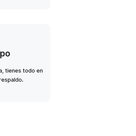
po
a, tienes todo en
respaldo.