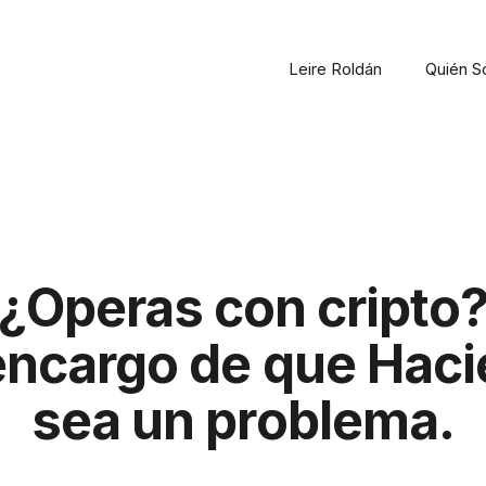
Leire Roldán
Quién S
¿Operas con cripto
encargo de que Haci
sea un problema.