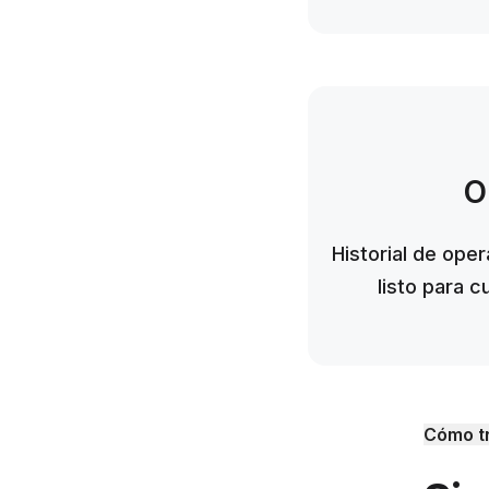
O
Historial de ope
listo para c
Cómo t