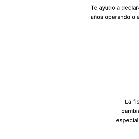
Te ayudo a declar
años operando o 
La fi
cambia
especial