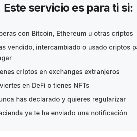
Este servicio es para ti si:
peras con Bitcoin, Ethereum u otras criptos
as vendido, intercambiado o usado criptos p
agar
ienes criptos en exchanges extranjeros
viertes en DeFi o tienes NFTs
unca has declarado y quieres regularizar
acienda ya te ha enviado una notificación